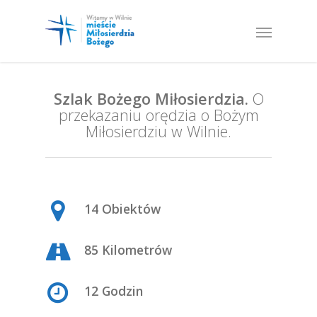
Szlak Bożego Miłosierdzia.
O
przekazaniu orędzia o Bożym
Miłosierdziu w Wilnie.
14 Obiektów
85 Kilometrów
12 Godzin