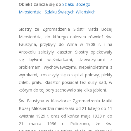
Obiekt zalicza się do
Szlaku Bożego
Miłosierdzia
i
Szlaku Świętych Wileńskich
.
Siostry ze Zgromadzenia Sióstr Matki Bożej
Miłosierdzia, do którego należała również św.
Faustyna, przybyły do Wilna w 1908 r. i na
Antokolu założyły klasztor. Siostry opiekowały
się byłymi więźniarkami, dziewczynami z
problemami wychowawczymi, niepełnoletnimi z
wyrokami, troszczyły się o szpital polowy, piekły
chleb, prały. Klasztor posiadał też duży sad, w
którym do tej pory zachowało się kilka jabłoni.
Św. Faustyna w Klasztorze Zgromadzenia Matki
Bożej Miłosierdzia mieszkała od 21 lutego do 11
kwietnia 1929 r. oraz od końca maja 1933 r. do
21 marca 1936 r. Policzono, że św.