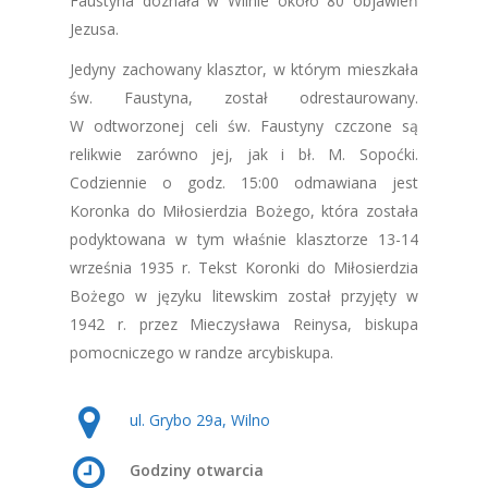
Faustyna doznała w Wilnie około 80 objawień
Jezusa.
Jedyny zachowany klasztor, w którym mieszkała
św. Faustyna, został odrestaurowany.
W odtworzonej celi św. Faustyny czczone są
relikwie zarówno jej, jak i bł. M. Sopoćki.
Codziennie o godz. 15:00 odmawiana jest
Koronka do Miłosierdzia Bożego, która została
podyktowana w tym właśnie klasztorze 13-14
września 1935 r. Tekst Koronki do Miłosierdzia
Bożego w języku litewskim został przyjęty w
1942 r. przez Mieczysława Reinysa, biskupa
pomocniczego w randze arcybiskupa.
ul. Grybo 29a, Wilno
Godziny otwarcia