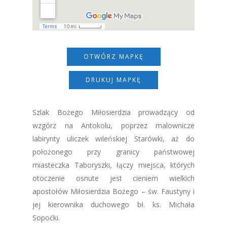
OTWÓRZ MAPKĘ
DRUKUJ MAPKĘ
Szlak Bożego Miłosierdzia prowadzący od
wzgórz na Antokolu, poprzez malownicze
labirynty uliczek wileńskiej Starówki, aż do
położonego przy granicy państwowej
miasteczka Taboryszki, łączy miejsca, których
otoczenie osnute jest cieniem wielkich
apostołów Miłosierdzia Bożego – św. Faustyny i
jej kierownika duchowego bł. ks. Michała
Sopoćki.