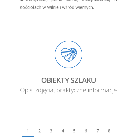
Kościołach w Wilnie i wśród wiernych.
OBIEKTY SZLAKU
Opis, zdjęcia, praktyczne informacje
1
2
3
4
5
6
7
8