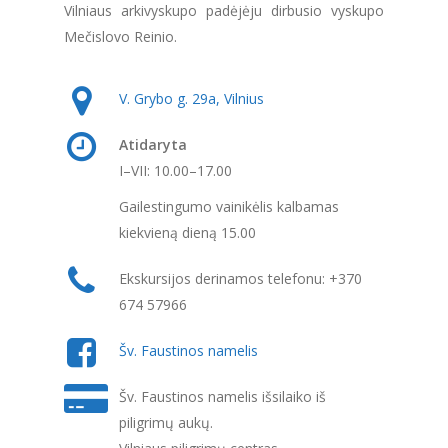
Vilniaus arkivyskupo padėjėju dirbusio vyskupo
Mečislovo Reinio.
V. Grybo g. 29a, Vilnius
Atidaryta
I–VII: 10.00–17.00
Gailestingumo vainikėlis kalbamas
kiekvieną dieną 15.00
Ekskursijos derinamos telefonu: +370
674 57966
Šv. Faustinos namelis
Šv. Faustinos namelis išsilaiko iš
piligrimų aukų.