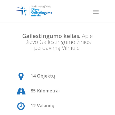
Gailestingumo kelias.
Apie
Dievo Gailestingumo žinios
perdavimą Vilniuje.
14 Objektų
85 Kilometrai
12 Valandų