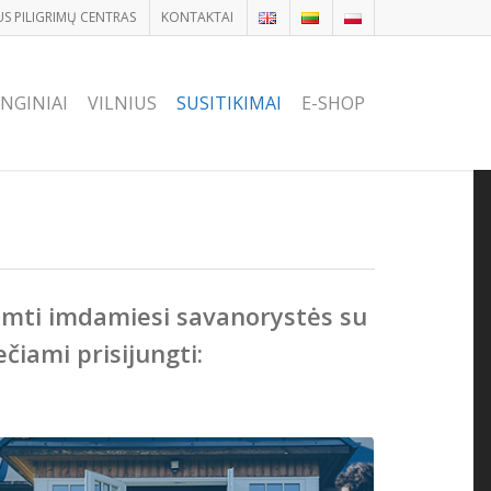
US PILIGRIMŲ CENTRAS
KONTAKTAI
NGINIAI
VILNIUS
SUSITIKIMAI
E-SHOP
riimti imdamiesi savanorystės su
iami prisijungti: