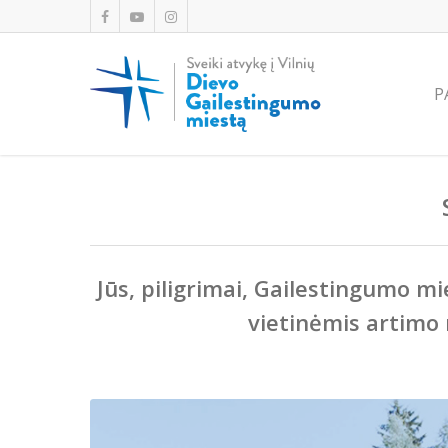
P
Jūs, piligrimai, Gailestingumo m
vietinėmis artimo 