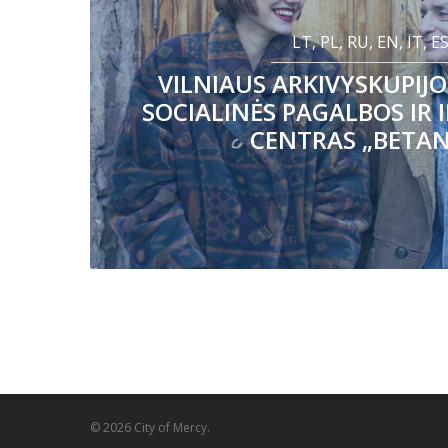
LT, PL, RU, EN, IT, E
VILNIAUS ARKIVYSKUPIJO
SOCIALINĖS PAGALBOS IR 
CENTRAS „BETAN
© 2026 City of Mercy.