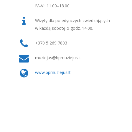
IV–VI: 11.00–18.00
Wizyty dla pojedynczych zwiedzających
w każdą sobotę o godz. 14.00.
+370 5 269 7803
muziejus@bpmuziejus.lt
www.bpmuziejus.lt