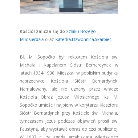
Kościół zalicza się do
Szlaku Bożego
Miłosierdzia
oraz
Katedra.Dzwonnica.Skarbiec.
Bł. M. Sopoćko był rektorem Kościoła św.
Michała i kapelanem Sióstr Bernardynek w
latach 1934-1938. Mieszkał w pobliskim budynku
naprzeciwko Kościoła Sióstr Bernardynek.
Namalowany, ale nie uznany przez władze
Kościoła Obraz Jezusa Miłosiernego, ks. M.
Sopoćko umieścił najpierw w korytarzu Klasztoru
Sióstr Bernardynek przy Kościele św. Michała,
tymczasem Jezus podczas objawień prosił św.
Faustynę, aby wystawić obraz do czci publicznej.
W 1937 r., za zgodą arcybiskupa wileńskiego