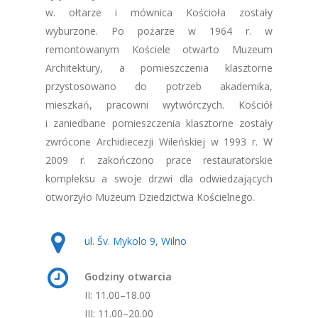
w. ołtarze i mównica Kościoła zostały
wyburzone. Po pożarze w 1964 r. w
remontowanym Kościele otwarto Muzeum
Architektury, a pomieszczenia klasztorne
przystosowano do potrzeb akademika,
mieszkań, pracowni wytwórczych. Kościół
i zaniedbane pomieszczenia klasztorne zostały
zwrócone Archidiecezji Wileńskiej w 1993 r. W
2009 r. zakończono prace restauratorskie
kompleksu a swoje drzwi dla odwiedzających
otworzyło Muzeum Dziedzictwa Kościelnego.
ul. Šv. Mykolo 9, Wilno
Godziny otwarcia
II: 11.00–18.00
III: 11.00–20.00