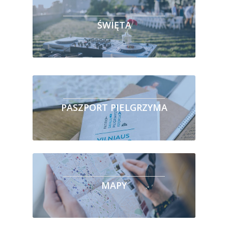
ŚWIĘTA
PASZPORT PIELGRZYMA
MAPY