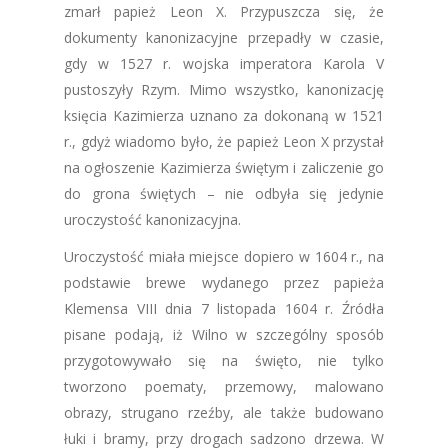
zmarł papież Leon X. Przypuszcza się, że
dokumenty kanonizacyjne przepadły w czasie,
gdy w 1527 r. wojska imperatora Karola V
pustoszyły Rzym. Mimo wszystko, kanonizację
księcia Kazimierza uznano za dokonaną w 1521
r., gdyż wiadomo było, że papież Leon X przystał
na ogłoszenie Kazimierza świętym i zaliczenie go
do grona świętych – nie odbyła się jedynie
uroczystość kanonizacyjna.
Uroczystość miała miejsce dopiero w 1604 r., na
podstawie brewe wydanego przez papieża
Klemensa VIII dnia 7 listopada 1604 r. Źródła
pisane podają, iż Wilno w szczególny sposób
przygotowywało się na święto, nie tylko
tworzono poematy, przemowy, malowano
obrazy, strugano rzeźby, ale także budowano
łuki i bramy, przy drogach sadzono drzewa. W