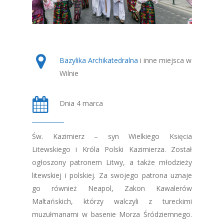
Bazylika Archikatedralna
i inne miejsca w
Wilnie
Dnia 4 marca
Św. Kazimierz – syn Wielkiego Księcia
Litewskiego i Króla Polski Kazimierza. Został
ogłoszony patronem Litwy, a także młodzieży
litewskiej i polskiej. Za swojego patrona uznaje
go również Neapol, Zakon Kawalerów
Maltańskich, którzy walczyli z tureckimi
muzułmanami w basenie Morza Śródziemnego.