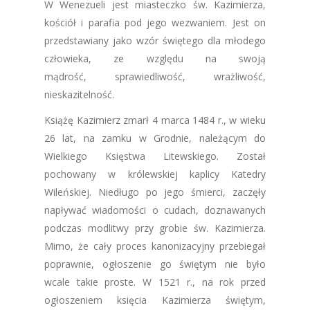
W Wenezueli jest miasteczko św. Kazimierza,
kościół i parafia pod jego wezwaniem. Jest on
przedstawiany jako wzór świętego dla młodego
człowieka, ze względu na swoją
mądrość, sprawiedliwość, wrażliwość,
nieskazitelność.
Książę Kazimierz zmarł 4 marca 1484 r., w wieku
26 lat, na zamku w Grodnie, należącym do
Wielkiego Księstwa Litewskiego. Został
pochowany w królewskiej kaplicy Katedry
Wileńskiej. Niedługo po jego śmierci, zaczęły
napływać wiadomości o cudach, doznawanych
podczas modlitwy przy grobie św. Kazimierza.
Mimo, że cały proces kanonizacyjny przebiegał
poprawnie, ogłoszenie go świętym nie było
wcale takie proste. W 1521 r., na rok przed
ogłoszeniem księcia Kazimierza świętym,