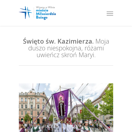
Święto św. Kazimierza.
Moja
duszo niespokojna, różami
uwieńcz skroń Maryi.