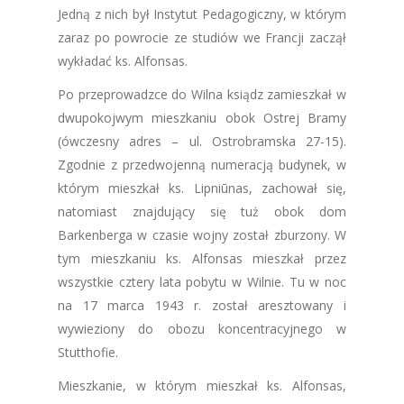
Jedną z nich był Instytut Pedagogiczny, w którym
zaraz po powrocie ze studiów we Francji zaczął
wykładać ks. Alfonsas.
Po przeprowadzce do Wilna ksiądz zamieszkał w
dwupokojwym mieszkaniu obok Ostrej Bramy
(ówczesny adres – ul. Ostrobramska 27-15).
Zgodnie z przedwojenną numeracją budynek, w
którym mieszkał ks. Lipniūnas, zachował się,
natomiast znajdujący się tuż obok dom
Barkenberga w czasie wojny został zburzony. W
tym mieszkaniu ks. Alfonsas mieszkał przez
wszystkie cztery lata pobytu w Wilnie. Tu w noc
na 17 marca 1943 r. został aresztowany i
wywieziony do obozu koncentracyjnego w
Stutthofie.
Mieszkanie, w którym mieszkał ks. Alfonsas,