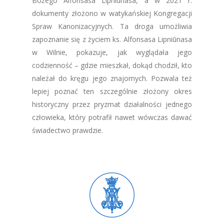
Bożego Alfonsasa Lipniūnasa, a w 2021 r.
dokumenty złożono w watykańskiej Kongregacji
Spraw Kanonizacyjnych. Ta droga umożliwia
zapoznanie się z życiem ks. Alfonsasa Lipniūnasa
w Wilnie, pokazuje, jak wyglądała jego
codzienność – gdzie mieszkał, dokąd chodził, kto
należał do kręgu jego znajomych. Pozwala też
lepiej poznać ten szczególnie złożony okres
historyczny przez pryzmat działalności jednego
człowieka, który potrafił nawet wówczas dawać
świadectwo prawdzie.