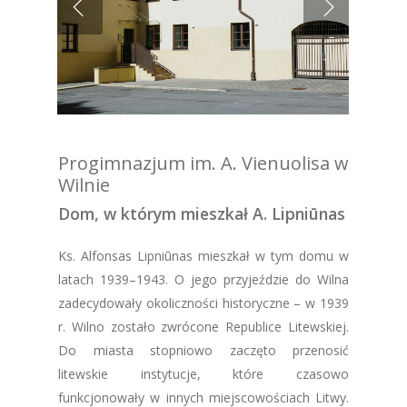
Progimnazjum im. A. Vienuolisa w
Wilnie
Dom, w którym mieszkał A. Lipniūnas
Ks. Alfonsas Lipniūnas mieszkał w tym domu w
latach 1939–1943. O jego przyjeździe do Wilna
zadecydowały okoliczności historyczne – w 1939
r. Wilno zostało zwrócone Republice Litewskiej.
Do miasta stopniowo zaczęto przenosić
litewskie instytucje, które czasowo
funkcjonowały w innych miejscowościach Litwy.