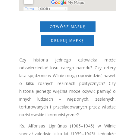
OTWÓRZ MAPKĘ
DRUKUJ MAPKĘ
Czy historia jednego człowieka może
odzwierciedlać losu całego narodu? Czy cztery
lata spędzone w Wilnie mogą opowiedzieć nawet
o kilku różnych reżimach politycznych? Czy
historia jednego więźnia może ożywić pamięć o
innych ludziach – więzionych, zesłanych,
torturowanych i prześladowanych przez władze
nazistowskie i komunistyczne?
Ks. Alfonsas Lipniūnas (1905–1945) w Wilnie
spędził zaledwie kilka lat (1939–1943), jednakże