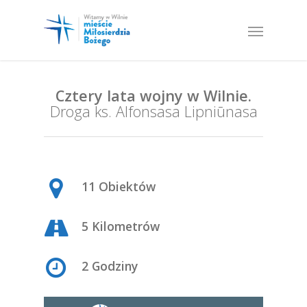
Cztery lata wojny w Wilnie.
Droga ks. Alfonsasa Lipniūnasa
11 Obiektów
5 Kilometrów
2 Godziny