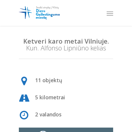
Ketveri karo metai Vilniuje.
Kun. Alfonso Lipniūno kelias
11 objektų
5 kilometrai
2 valandos