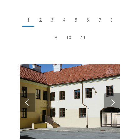
1
2
3
4
5
6
7
8
9
10
11