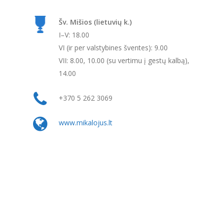
Šv. Mišios (lietuvių k.)
I–V: 18.00
VI (ir per valstybines šventes): 9.00
VII: 8.00, 10.00 (su vertimu į gestų kalbą),
14.00
+370 5 262 3069
www.mikalojus.lt