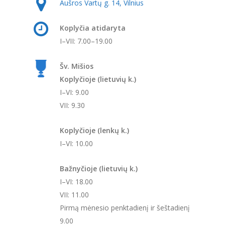
Aušros Vartų g. 14, Vilnius
Koplyčia atidaryta
I–VII: 7.00–19.00
Šv. Mišios
Koplyčioje (lietuvių k.)
I–VI: 9.00
VII: 9.30
Koplyčioje (lenkų k.)
I–VI: 10.00
Bažnyčioje (lietuvių k.)
I–VI: 18.00
VII: 11.00
Pirmą mėnesio penktadienį ir šeštadienį
9.00