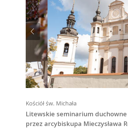
Kościół św. Michała
Litewskie seminarium duchown
przez arcybiskupa Mieczysława R