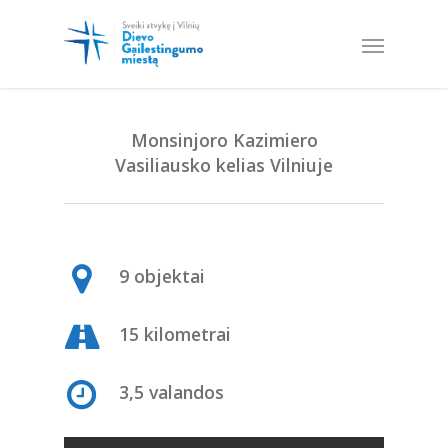
Monsinjoro Kazimiero
Vasiliausko
kelias Vilniuje
9 objektai
15 kilometrai
3,5 valandos