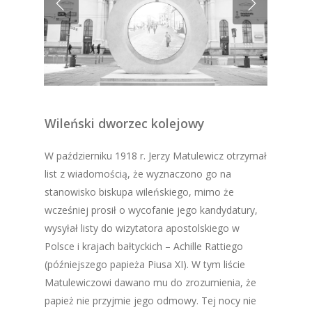
Wileński dworzec kolejowy
W październiku 1918 r. Jerzy Matulewicz otrzymał
list z wiadomością, że wyznaczono go na
stanowisko biskupa wileńskiego, mimo że
wcześniej prosił o wycofanie jego kandydatury,
wysyłał listy do wizytatora apostolskiego w
Polsce i krajach bałtyckich – Achille Rattiego
(późniejszego papieża Piusa XI). W tym liście
Matulewiczowi dawano mu do zrozumienia, że
papież nie przyjmie jego odmowy. Tej nocy nie