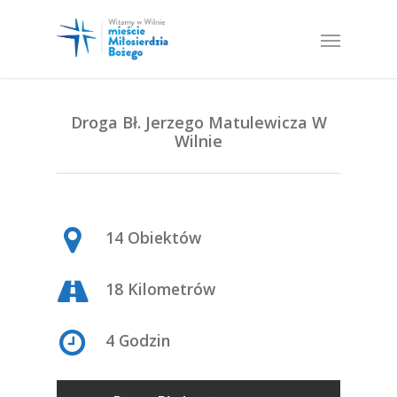
Droga Bł. Jerzego Matulewicza W
Wilnie
14 Obiektów
18 Kilometrów
4 Godzin