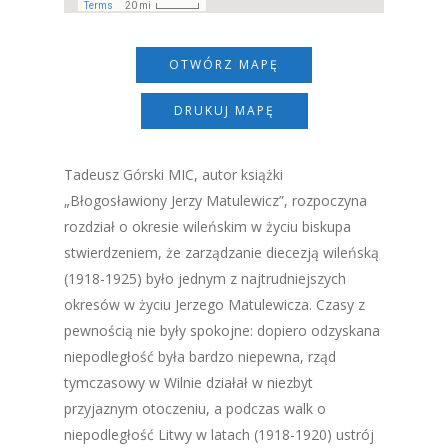
OTWÓRZ MAPĘ
DRUKUJ MAPĘ
Tadeusz Górski MIC, autor książki
„Błogosławiony Jerzy Matulewicz
”
, rozpoczyna
rozdział o okresie wileńskim w życiu biskupa
stwierdzeniem, że zarządzanie diecezją wileńską
(1918-1925) było jednym z najtrudniejszych
okresów w życiu Jerzego Matulewicza. Czasy z
pewnością nie były spokojne: dopiero odzyskana
niepodległość była bardzo niepewna, rząd
tymczasowy w Wilnie działał w niezbyt
przyjaznym otoczeniu, a podczas walk o
niepodległość Litwy w latach (1918-1920) ustrój