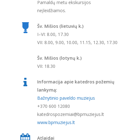
Pamaldų metu ekskursijos
neįleidžiamos.
Šv. Mišios (lietuvių k.)
I–VI: 8.00, 17.30
VII: 8.00, 9.00, 10.00, 11.15, 12.30, 17.30
Šv. Mišios (lotynų k.)
VII: 18.30
Informacija apie katedros požemių
lankymą:
Bažnytinio paveldo muziejus
+370 600 12080
katedrospozemiai@bpmuziejus.lt
www.bpmuziejus.lt
Atlaidai