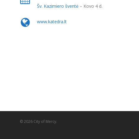
Šv. Kazimiero šventė
– Kovo 4 d.
www.katedra.lt
© 2026 City of Mercy.