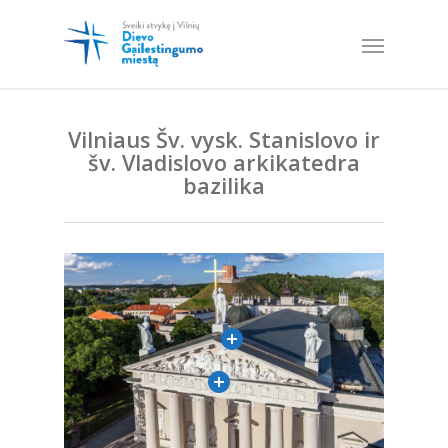
Vilniaus Šv. vysk. Stanislovo ir
šv. Vladislovo arkikatedra
bazilika