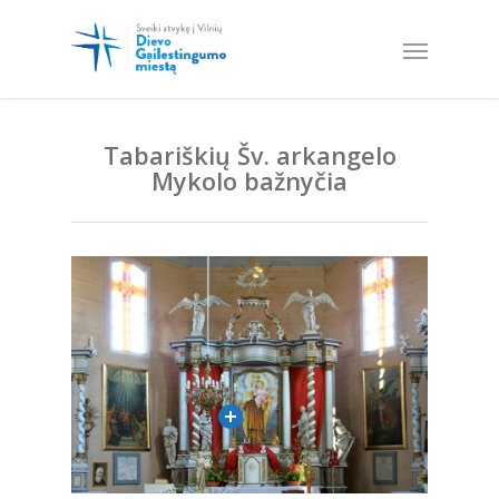
Tabariškių Šv. arkangelo
Mykolo bažnyčia