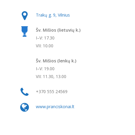
Trakų g. 9, Vilnius
Šv. Mišios (lietuvių k.)
I–V: 17.30
VII: 10.00
Šv. Mišios (lenkų k.)
I–V: 19.00
VII: 11.30, 13.00
+370 555 24569
www.pranciskonai.lt