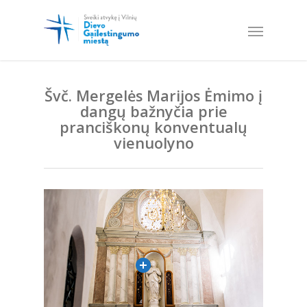
Švč. Mergelės Marijos Ėmimo į
dangų bažnyčia prie
pranciškonų konventualų
vienuolyno