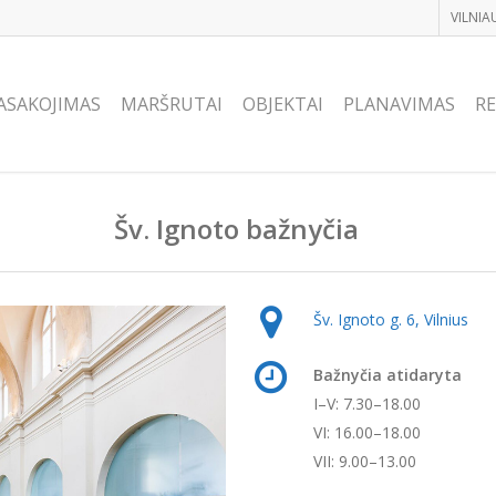
VILNIA
ASAKOJIMAS
MARŠRUTAI
OBJEKTAI
PLANAVIMAS
RE
Šv. Ignoto bažnyčia
Šv. Ignoto g. 6, Vilnius
Bažnyčia atidaryta
I–V: 7.30–18.00
VI: 16.00–18.00
VII: 9.00–13.00