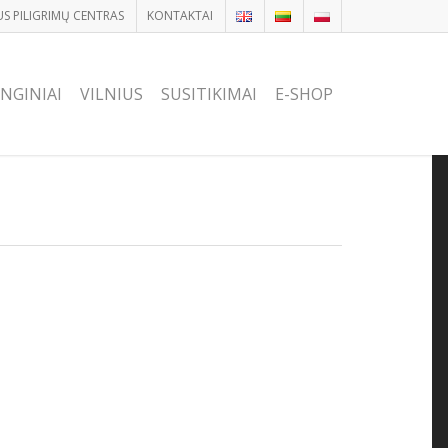
US PILIGRIMŲ CENTRAS
KONTAKTAI
NGINIAI
VILNIUS
SUSITIKIMAI
E-SHOP