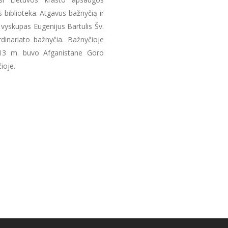
s biblioteka. Atgavus bažnyčią ir
vyskupas Eugenijus Bartulis Šv.
dinariato bažnyčia. Bažnyčioje
013 m. buvo Afganistane Goro
ioje.