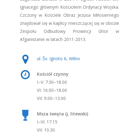
Ignacego głównym Kościołem Ordynacji Wojska.
Czczony w Kościele Obraz Jezusa Miłosiernego
znajdował się w kaplicy mieszczącej się w obozie
Zespołu Odbudowy Prowincji Ghor w
Afganistanie w latach 2011-2013.
ul. Šv. Ignoto 6, Wilno
Kościół czynny
I–V: 7:30–18.00
VI: 16.00–18.00
VII: 9.00–13.00
Msza święta (j. litewski)
I–VI: 17.15
VII: 10.30