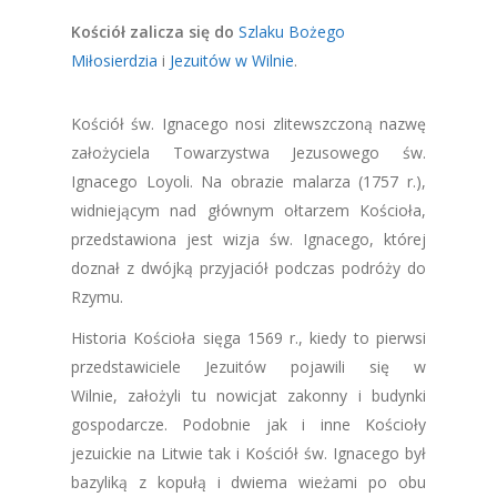
Kościół zalicza się do
Szlaku Bożego
Miłosierdzia
i
Jezuitów w Wilnie
.
Kościół św. Ignacego nosi zlitewszczoną nazwę
założyciela Towarzystwa Jezusowego św.
Ignacego Loyoli. Na obrazie malarza (1757 r.),
widniejącym nad głównym ołtarzem Kościoła,
przedstawiona jest wizja św. Ignacego, której
doznał z dwójką przyjaciół podczas podróży do
Rzymu.
Historia Kościoła sięga 1569 r., kiedy to pierwsi
przedstawiciele Jezuitów pojawili się w
Wilnie, założyli tu nowicjat zakonny i budynki
gospodarcze. Podobnie jak i inne Kościoły
jezuickie na Litwie tak i Kościół św. Ignacego był
bazyliką z kopułą i dwiema wieżami po obu