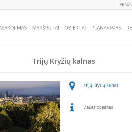
VILNIA
ASAKOJIMAS
MARŠRUTAI
OBJEKTAI
PLANAVIMAS
RE
Trijų Kryžių kalnas
Trijų Kryžių kalnas
Viešas objektas