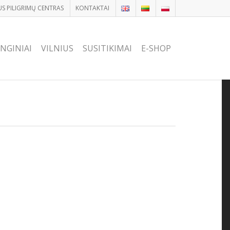
US PILIGRIMŲ CENTRAS
KONTAKTAI
NGINIAI
VILNIUS
SUSITIKIMAI
E-SHOP