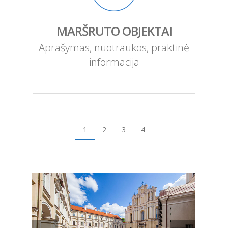
MARŠRUTO OBJEKTAI
Aprašymas, nuotraukos, praktinė
informacija
1
2
3
4