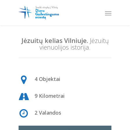
Jėzuitų kelias Vilniuje.
Jėzuitų
vienuolijos istorija.
4 Objektai
9 Kilometrai
2 Valandos