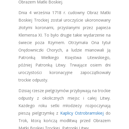
Obrazem Matki Boskiej.
Dnia 4 września 1718 r. cudowny Obraz Matki
Boskiej Trockiej został uroczyście ukoronowany
złotymi koronami, przysłanymi przez papieża
Klemensa XI. To było drugie takie wydarzenie na
świecie poza Rzymem. Otrzymała Ona tytuł
Orędowniczki Chorych, a ludzie mianowali Ją
Patronką Wielkiego Księstwa Litewskiego,
później Patronką Litwy. Trwające osiem dni
uroczystości koronacyjne zapoczątkowały
trockie odpusty.
Dzisiaj rzesze pielgrzymów przybywają na trockie
odpusty z okolicznych miejsc i całej Litwy.
Każdego roku setki młodzieży rozpoczynają
pieszą pielgrzymkę z
Kaplicy Ostrobramskiej
do
Trok, ktorą kończą modlitwą przed Obrazem
Matki Boskiej Trockiej, Patronki Litwy.