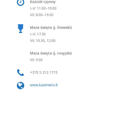
Kościół czynny
I–V: 11.00–19.00
VII: 8.00–19.00
Msza święta (j. litewski)
I–V: 17.30
VII: 10.30, 12.00
Msza święta (j. rosyjski)
VII: 9.00
+370 5 212 1715
www.kazimiero.lt