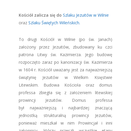
Kościół zalicza się do
Szlaku Jezuitów w Wilnie
oraz
Szlaku Świętych Wileńskich.
To drugi Kościół w Wilnie (po św. Janach)
założony przez Jezuitów, zbudowany ku czci
patrona Litwy św. Kazimierza. Jego budowę
rozpoczęto zaraz po kanonizacji św. Kazimierza
w 1604 r. Kościół uważany jest za najważniejszą
świątynię Jezuitów w Wielkim Księstwie
Litewskim. Budowa Kościoła oraz domus
professa zbiegła się z założeniem litewskiej
prowincji Jezuitów. Domus professa
był najważniejszą i najbardziej znaczącą
jednostką strukturalną prowincji Jezuitów,
ponieważ mieszkał w nim Prowincjał i inni
zakonnicy, którzy przeszli wszystkie etapy