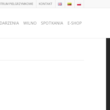
ENTRUM PIELGRZYMKOWE
KONTAKT
DARZENIA
WILNO
SPOTKANIA
E-SHOP