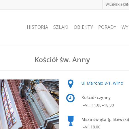
WILEŃSKIE C
HISTORIA
SZLAKI
OBIEKTY
PORADY
WY
Kościół św. Anny
ul. Maironio 8-1, Wilno
Kościół czynny
I–VII: 11.00–18.00
Msza święta (j. litewski)
I–VI: 18.00