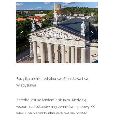
Bazylika archikatedralna św. Stanisława i św.
Władysława
Katedra jest kościołem biskupim. Kiedy się
wspomina biskupów męczenników z połowy XX
wieku, na pierwszy plan wysuwa się postać