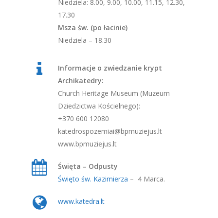
Niedziela: 8.00, 9.00, 10.00, 11.15, 12.30,
17.30
Msza św. (po łacinie)
Niedziela – 18.30
Informacje o zwiedzanie krypt
Archikatedry:
Church Heritage Museum (Muzeum
Dziedzictwa Kościelnego):
+370 600 12080
katedrospozemiai@bpmuziejus.lt
www.bpmuziejus.lt
Święta – Odpusty
Święto św. Kazimierza
– 4 Marca.
www.katedra.lt