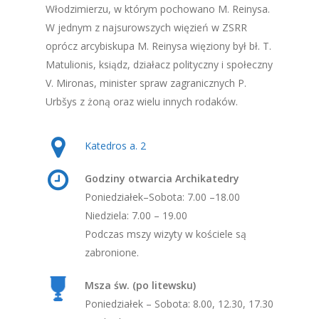
Włodzimierzu, w którym pochowano M. Reinysa.
W jednym z najsurowszych więzień w ZSRR
oprócz arcybiskupa M. Reinysa więziony był bł. T.
Matulionis, ksiądz, działacz polityczny i społeczny
V. Mironas, minister spraw zagranicznych P.
Urbšys z żoną oraz wielu innych rodaków.
Katedros a. 2
Godziny otwarcia Archikatedry
Poniedziałek–Sobota: 7.00 –18.00
Niedziela: 7.00 – 19.00
Podczas mszy wizyty w kościele są
zabronione.
Msza św. (po litewsku)
Poniedziałek – Sobota: 8.00, 12.30, 17.30