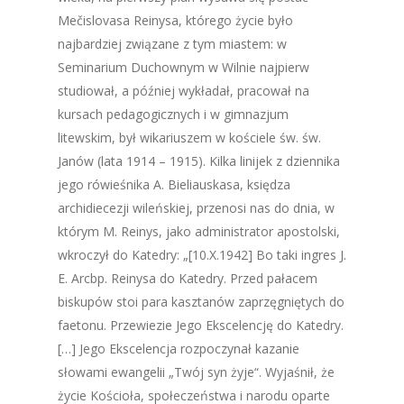
Mečislovasa Reinysa, którego życie było
najbardziej związane z tym miastem: w
Seminarium Duchownym w Wilnie najpierw
studiował, a później wykładał, pracował na
kursach pedagogicznych i w gimnazjum
litewskim, był wikariuszem w kościele św. św.
Janów (lata 1914 – 1915). Kilka linijek z dziennika
jego rówieśnika A. Bieliauskasa, księdza
archidiecezji wileńskiej, przenosi nas do dnia, w
którym M. Reinys, jako administrator apostolski,
wkroczył do Katedry: „[10.X.1942] Bo taki ingres J.
E. Arcbp. Reinysa do Katedry. Przed pałacem
biskupów stoi para kasztanów zaprzęgniętych do
faetonu. Przewiezie Jego Ekscelencję do Katedry.
[…] Jego Ekscelencja rozpoczynał kazanie
słowami ewangelii „Twój syn żyje“. Wyjaśnił, że
życie Kościoła, społeczeństwa i narodu oparte